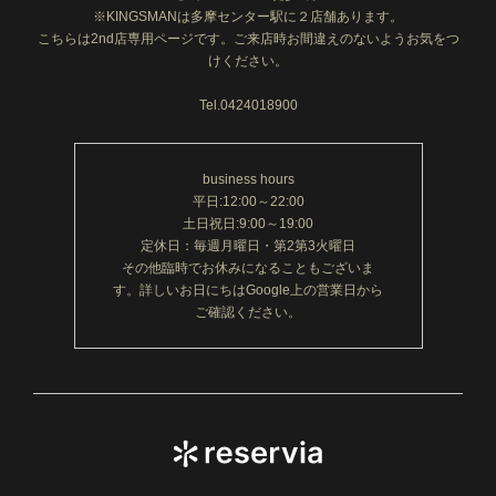
※KINGSMANは多摩センター駅に２店舗あります。
こちらは2nd店専用ページです。ご来店時お間違えのないようお気をつ
けください。
Tel.0424018900
business hours
平日:12:00～22:00
土日祝日:9:00～19:00
定休日：毎週月曜日・第2第3火曜日
その他臨時でお休みになることもございま
す。詳しいお日にちはGoogle上の営業日から
ご確認ください。