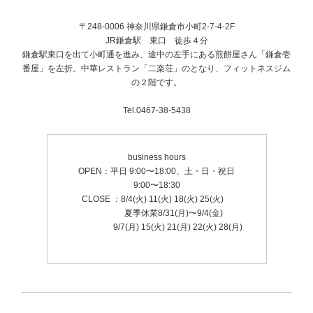
〒248-0006 神奈川県鎌倉市小町2-7-4-2F
JR鎌倉駅 東口 徒歩４分
鎌倉駅東口を出て小町通を進み、途中の左手にある煎餅屋さん「鎌倉壱
番屋」を左折。中華レストラン「二楽荘」のとなり、フィットネスジム
の２階です。
Tel.0467-38-5438
business hours
OPEN：平日 9:00〜18:00、土・日・祝日
9:00〜18:30
CLOSE ：8/4(火) 11(火) 18(火) 25(火)
夏季休業8/31(月)〜9/4(金)
9/7(月) 15(火) 21(月) 22(火) 28(月)