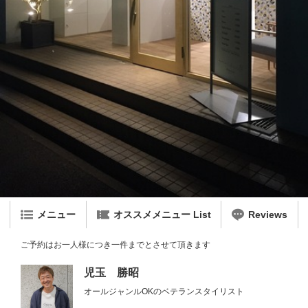
メニュー
オススメメニュー List
Reviews
ご予約はお一人様につき一件までとさせて頂きます
児玉 勝昭
オールジャンルOKのベテランスタイリスト