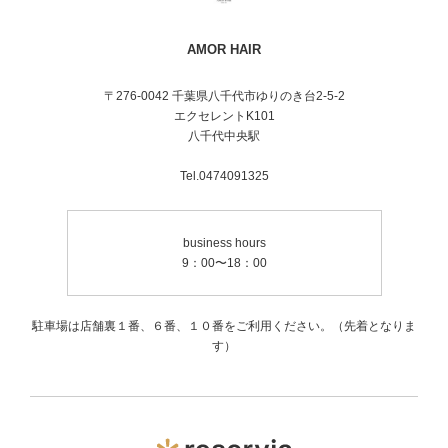
AMOR HAIR
〒276-0042 千葉県八千代市ゆりのき台2-5-2
エクセレントK101
八千代中央駅
Tel.0474091325
business hours
9：00〜18：00
駐車場は店舗裏１番、６番、１０番をご利用ください。（先着となりま
す）