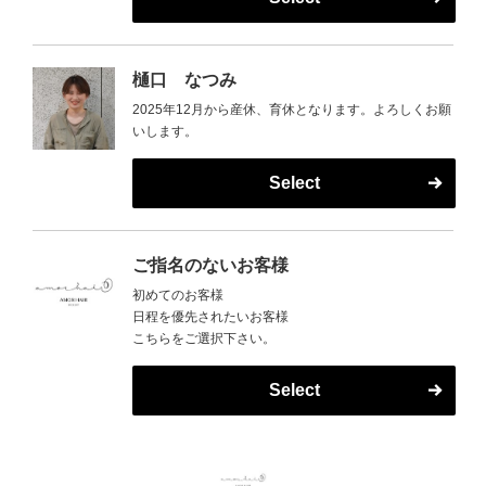
樋口 なつみ
2025年12月から産休、育休となります。よろしくお願
いします。
Select
ご指名のないお客様
初めてのお客様
日程を優先されたいお客様
こちらをご選択下さい。
Select