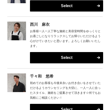
Select
西川 麻衣
お客様一人一人丁寧な施術と美容室時間をゆっくりと
お過ごしになりリラックスしてお帰りいただけるよう
心がけていきたいと思います。よろしくお願いいたし
ます。
Select
千々和 悠希
初めてのお客様も今後末永いお付き合いをさせていた
だけるようカウンセリングを大切に、一人一人に合っ
たスタイル、施術をご提案させて頂きます☆何でもお
気軽にご相談ください！
Select