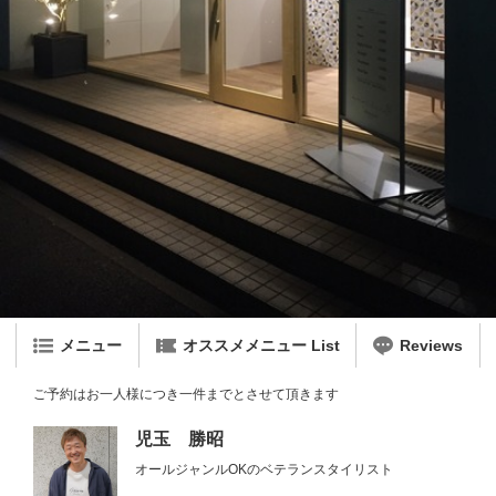
メニュー
オススメメニュー List
Reviews
ご予約はお一人様につき一件までとさせて頂きます
児玉 勝昭
オールジャンルOKのベテランスタイリスト