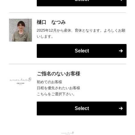
樋口 なつみ
2025年12月から産休、育休となります。よろしくお願
いします。
Select
ご指名のないお客様
初めてのお客様
日程を優先されたいお客様
こちらをご選択下さい。
Select