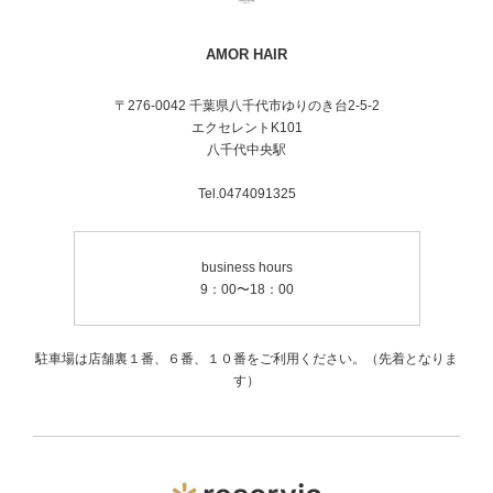
AMOR HAIR
〒276-0042 千葉県八千代市ゆりのき台2-5-2
エクセレントK101
八千代中央駅
Tel.0474091325
business hours
9：00〜18：00
駐車場は店舗裏１番、６番、１０番をご利用ください。（先着となりま
す）