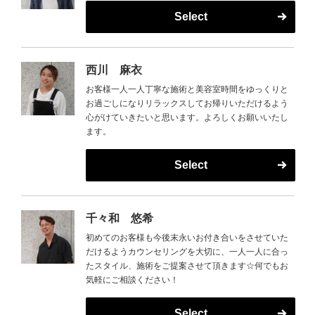
Select
西川 麻衣
お客様一人一人丁寧な施術と美容室時間をゆっくりと
お過ごしになりリラックスしてお帰りいただけるよう
心がけていきたいと思います。よろしくお願いいたし
ます。
Select
千々和 悠希
初めてのお客様も今後末永いお付き合いをさせていた
だけるようカウンセリングを大切に、一人一人に合っ
たスタイル、施術をご提案させて頂きます☆何でもお
気軽にご相談ください！
Select