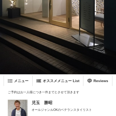
メニュー
オススメメニュー List
Reviews
ご予約はお一人様につき一件までとさせて頂きます
児玉 勝昭
オールジャンルOKのベテランスタイリスト