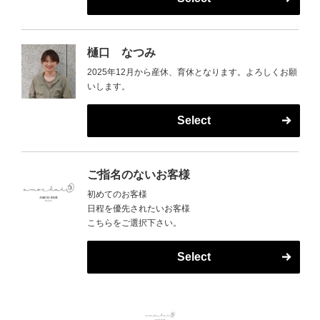
樋口 なつみ
2025年12月から産休、育休となります。よろしくお願
いします。
Select
ご指名のないお客様
初めてのお客様
日程を優先されたいお客様
こちらをご選択下さい。
Select