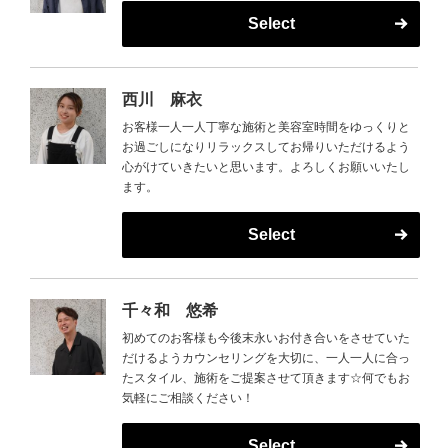
Select
西川 麻衣
お客様一人一人丁寧な施術と美容室時間をゆっくりと
お過ごしになりリラックスしてお帰りいただけるよう
心がけていきたいと思います。よろしくお願いいたし
ます。
Select
千々和 悠希
初めてのお客様も今後末永いお付き合いをさせていた
だけるようカウンセリングを大切に、一人一人に合っ
たスタイル、施術をご提案させて頂きます☆何でもお
気軽にご相談ください！
Select