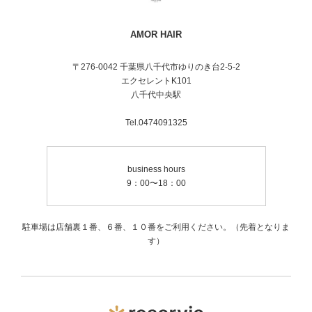
AMOR HAIR
〒276-0042 千葉県八千代市ゆりのき台2-5-2
エクセレントK101
八千代中央駅
Tel.0474091325
business hours
9：00〜18：00
駐車場は店舗裏１番、６番、１０番をご利用ください。（先着となりま
す）