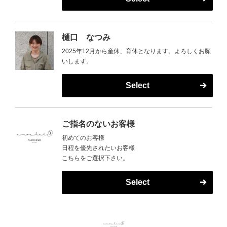
樋口 なつみ
2025年12月から産休、育休となります。よろしくお願
いします。
Select
ご指名のないお客様
初めてのお客様
日程を優先されたいお客様
こちらをご選択下さい。
Select