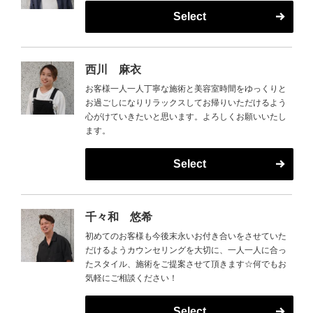
Select
西川 麻衣
お客様一人一人丁寧な施術と美容室時間をゆっくりと
お過ごしになりリラックスしてお帰りいただけるよう
心がけていきたいと思います。よろしくお願いいたし
ます。
Select
千々和 悠希
初めてのお客様も今後末永いお付き合いをさせていた
だけるようカウンセリングを大切に、一人一人に合っ
たスタイル、施術をご提案させて頂きます☆何でもお
気軽にご相談ください！
Select