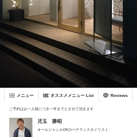
メニュー
オススメメニュー List
Reviews
ご予約はお一人様につき一件までとさせて頂きます
児玉 勝昭
オールジャンルOKのベテランスタイリスト