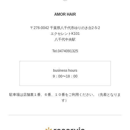
AMOR HAIR
〒276-0042 千葉県八千代市ゆりのき台2-5-2
エクセレントK101
八千代中央駅
Tel.0474091325
business hours
9：00〜18：00
駐車場は店舗裏１番、６番、１０番をご利用ください。（先着となりま
す）