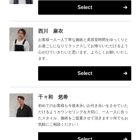
Select
西川 麻衣
お客様一人一人丁寧な施術と美容室時間をゆっくりと
お過ごしになりリラックスしてお帰りいただけるよう
心がけていきたいと思います。よろしくお願いいたし
ます。
Select
千々和 悠希
初めてのお客様も今後末永いお付き合いをさせていた
だけるようカウンセリングを大切に、一人一人に合っ
たスタイル、施術をご提案させて頂きます☆何でもお
気軽にご相談ください！
Select