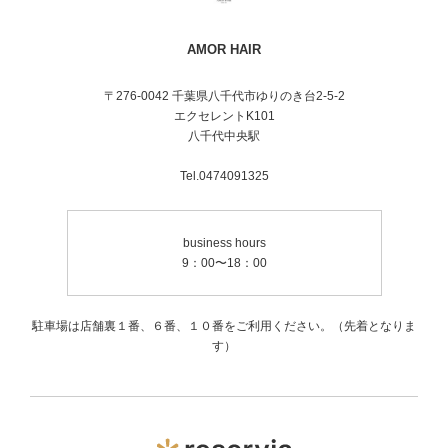
AMOR HAIR
〒276-0042 千葉県八千代市ゆりのき台2-5-2
エクセレントK101
八千代中央駅
Tel.0474091325
business hours
9：00〜18：00
駐車場は店舗裏１番、６番、１０番をご利用ください。（先着となりま
す）