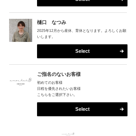
樋口 なつみ
2025年12月から産休、育休となります。よろしくお願
いします。
Select
ご指名のないお客様
初めてのお客様
日程を優先されたいお客様
こちらをご選択下さい。
Select