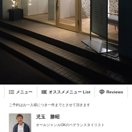
メニュー
オススメメニュー List
Reviews
ご予約はお一人様につき一件までとさせて頂きます
児玉 勝昭
オールジャンルOKのベテランスタイリスト