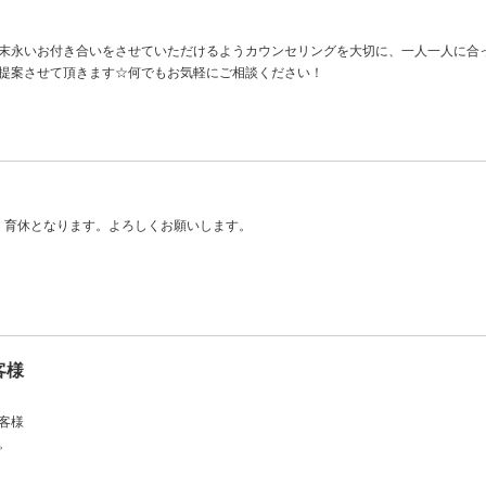
末永いお付き合いをさせていただけるようカウンセリングを大切に、一人一人に合
提案させて頂きます☆何でもお気軽にご相談ください！
休、育休となります。よろしくお願いします。
客様
客様
。