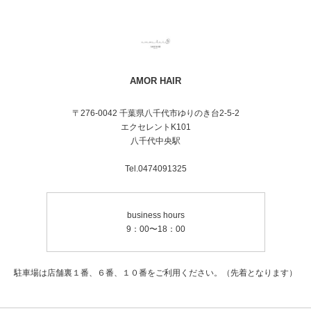
AMOR HAIR
〒276-0042 千葉県八千代市ゆりのき台2-5-2
エクセレントK101
八千代中央駅
Tel.0474091325
business hours
9：00〜18：00
駐車場は店舗裏１番、６番、１０番をご利用ください。（先着となります）