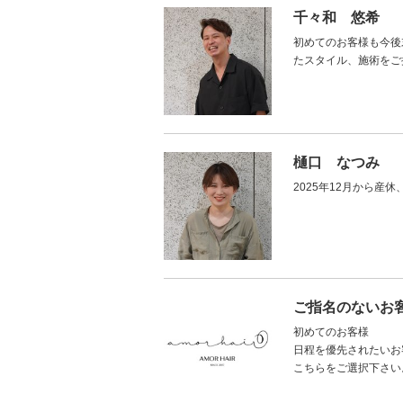
千々和 悠希
初めてのお客様も今後
たスタイル、施術をご
樋口 なつみ
2025年12月から産
ご指名のないお
初めてのお客様
日程を優先されたいお
こちらをご選択下さい