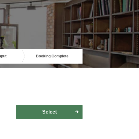
nput
Booking Complete
Select