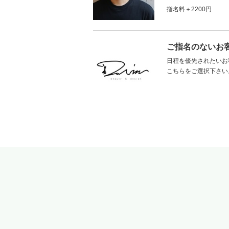
指名料＋2200円
ご指名のないお
日程を優先されたいお
こちらをご選択下さい