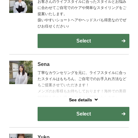
お客さんのライフスタイルに合ったスタイルとお悩み
に合わせてご自宅でのケアや簡単なスタイリングをご
提案いたします。
扱いやすいショートヘアやヘッドスパも得意なのでぜ
ひお任せください♪
Select
Sena
丁寧なカウンセリングを元に、ライフスタイルに合っ
たスタイルはもちろん、ご自宅でのお手入れ方法など
もご提案させていただきます！
メンズのお客様もお待ちしております！海外での美容
師経験を生かし様々なスタイル対応いたします♪
See details
英語での接客も可能です！(English available )
Select
Yuko