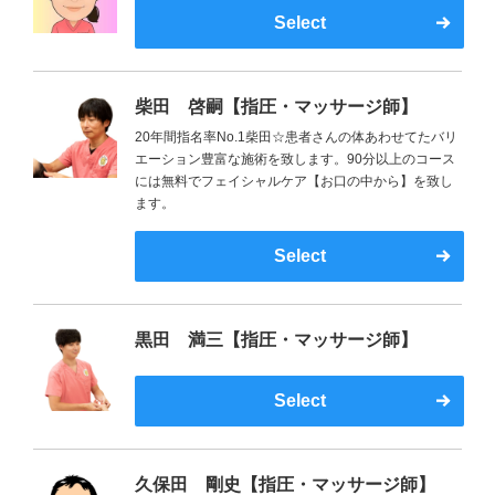
Select
柴田 啓嗣【指圧・マッサージ師】
20年間指名率No.1柴田☆患者さんの体あわせてたバリ
エーション豊富な施術を致します。90分以上のコース
には無料でフェイシャルケア【お口の中から】を致し
ます。
Select
黒田 満三【指圧・マッサージ師】
Select
久保田 剛史【指圧・マッサージ師】