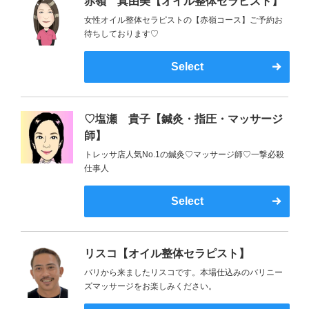
赤嶺 真由美【オイル整体セラピスト】
女性オイル整体セラピストの【赤嶺コース】ご予約お
待ちしております♡
Select
♡塩瀬 貴子【鍼灸・指圧・マッサージ
師】
トレッサ店人気No.1の鍼灸♡マッサージ師♡一撃必殺
仕事人
Select
リスコ【オイル整体セラピスト】
バリから来ましたリスコです。本場仕込みのバリニー
ズマッサージをお楽しみください。