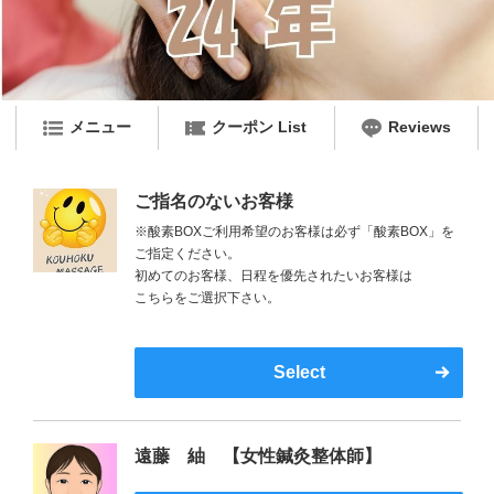
メニュー
クーポン List
Reviews
ご指名のないお客様
※酸素BOXご利用希望のお客様は必ず「酸素BOX」を
ご指定ください。
初めてのお客様、日程を優先されたいお客様は
こちらをご選択下さい。
Select
遠藤 紬 【女性鍼灸整体師】