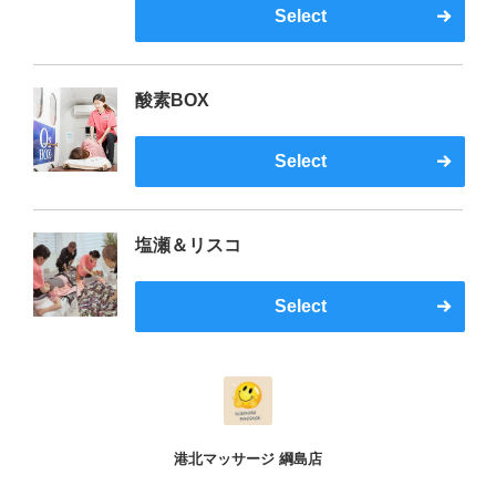
Select
酸素BOX
Select
塩瀬＆リスコ
Select
港北マッサージ 綱島店