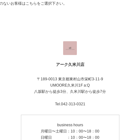
のないお客様はこちらをご選択下さい。
アーク久米川店
〒189-0013 東京都東村山市栄町3-11-9
UMOORE久米川1F a:Q
八坂駅から徒歩3分、久米川駅から徒歩7分
Tel.042-313-0321
business hours
月曜日〜土曜日：10：00〜18：00
日曜日 ：10：00〜18：00