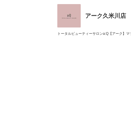
アーク久米川店
トータルビューティーサロンa:Q【アーク】マツ