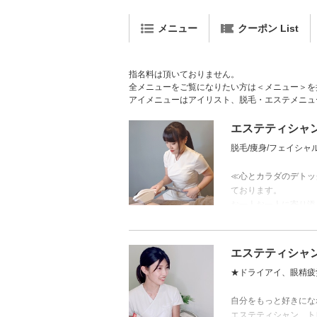
メニュー
クーポン List
指名料は頂いておりません。
全メニューをご覧になりたい方は＜メニュー＞を
アイメニューはアイリスト、脱毛・エステメニュ
エステティシャン／
脱毛/痩身/フェイシャ
≪心とカラダのデトッ
ております。
お一人お一人に寄り添
脱毛やお肌のお悩みは
エステティシャン／
★ドライアイ、眼精疲
自分をもっと好きにな
エステティシャン、ト