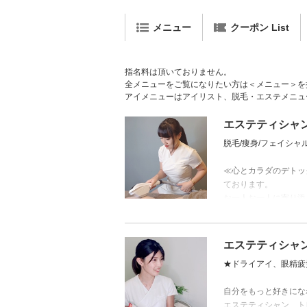
メニュー
クーポン List
指名料は頂いておりません。
全メニューをご覧になりたい方は＜メニュー＞を
アイメニューはアイリスト、脱毛・エステメニュ
エステティシャン／
脱毛/痩身/フェイシャ
≪心とカラダのデトッ
ております。
お一人お一人に寄り添
脱毛やお肌のお悩みは
エステティシャン／
★ドライアイ、眼精疲
自分をもっと好きにな
エステティシャン、ト