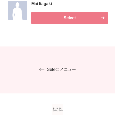
Mai Itagaki
Select
Select メニュー