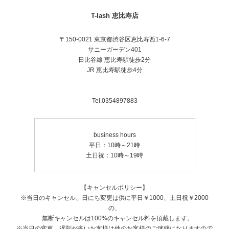
T-lash 恵比寿店
〒150-0021 東京都渋谷区恵比寿西1-6-7
サニーガーデン401
日比谷線 恵比寿駅徒歩2分
JR 恵比寿駅徒歩4分
Tel.0354897883
business hours
平日：10時～21時
土日祝：10時～19時
【キャンセルポリシー】
※当日のキャンセル、日にち変更は供に平日￥1000、土日祝￥2000
の、
無断キャンセルは100%のキャンセル料を頂戴します。
※当日の変更、遅刻が多いお客様は他のお客様のご迷惑になりますので