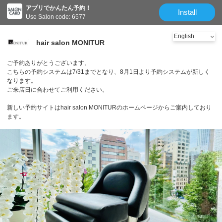
アプリでかんたん予約！
Install
Use Salon code: 6577
hair salon MONITUR
ご予約ありがとうございます。
こちらの予約システムは7/31までとなり、8月1日より予約システムが新しく
なります。
ご来店日に合わせてご利用ください。
新しい予約サイトはhair salon MONITURのホームページからご案内しており
ます。