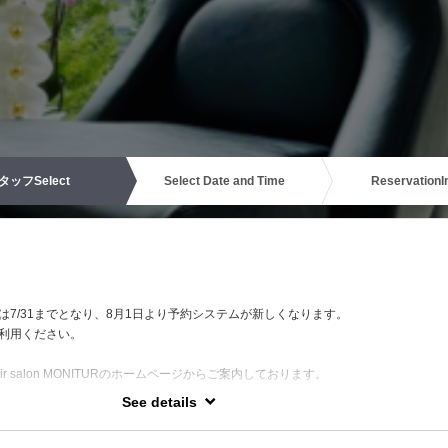
タッフ
Select
Select Date and Time
Reservation
I
は7/31までとなり、8月1日より予約システムが新しくなります。
利用ください。
r salon MONITURのホームページからご案内しております。
See details
ンカラーや、再現性の高い極上デジタルパーマ、ぜひお任せください。