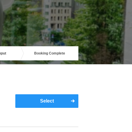
nput
Booking Complete
Select