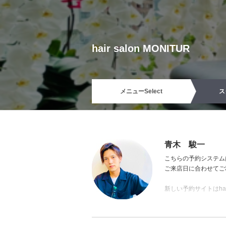
hair salon MONITUR
メニュー
Select
ス
青木 駿一
こちらの予約システム
ご来店日に合わせてご
新しい予約サイトはhai
おすすめのノンジアミ