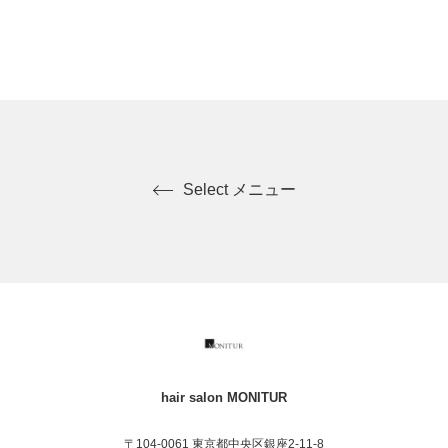
曜日のみ)/日曜・祝日は通常となっております。
Select メニュー
hair salon MONITUR
〒104-0061 東京都中央区銀座2-11-8