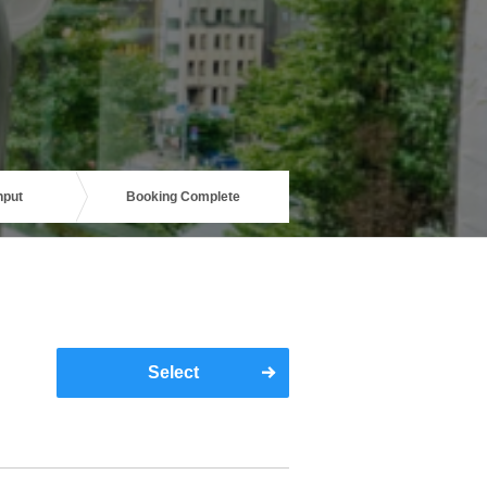
nput
Booking Complete
Select