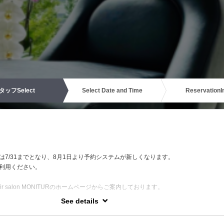
タッフ
Select
Select Date and Time
Reservation
I
は7/31までとなり、8月1日より予約システムが新しくなります。
利用ください。
r salon MONITURのホームページからご案内しております。
See details
ンカラーや、再現性の高い極上デジタルパーマ、ぜひお任せください。