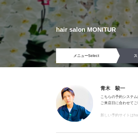
hair salon MONITUR
メニュー
Select
ス
青木 駿一
こちらの予約システム
ご来店日に合わせてご
新しい予約サイトはhai
おすすめのノンジアミ