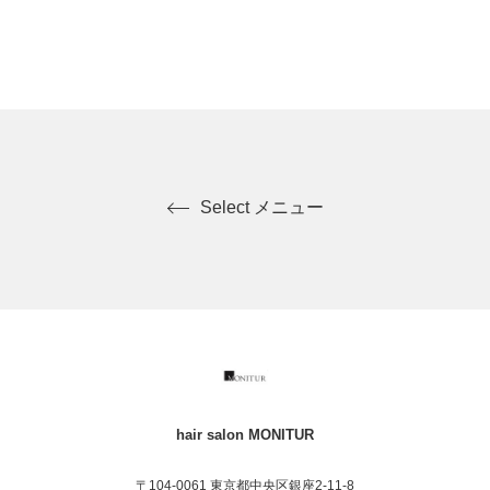
曜日のみ)/日曜・祝日は通常となっております。
Select メニュー
hair salon MONITUR
〒104-0061 東京都中央区銀座2-11-8