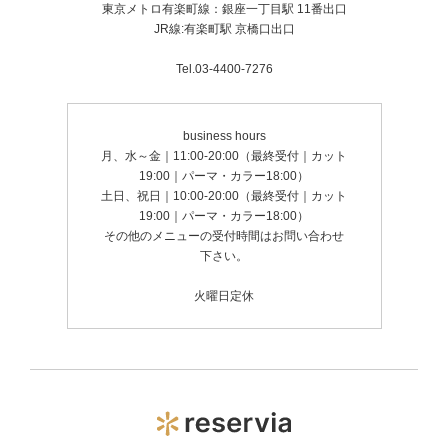
東京メトロ有楽町線：銀座一丁目駅 11番出口
JR線:有楽町駅 京橋口出口
Tel.03-4400-7276
business hours
月、水～金｜11:00-20:00（最終受付｜カット
19:00｜パーマ・カラー18:00）
土日、祝日｜10:00-20:00（最終受付｜カット
19:00｜パーマ・カラー18:00）
その他のメニューの受付時間はお問い合わせ
下さい。
火曜日定休