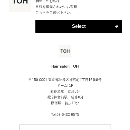
初めてのお客様
日程を優先されたいお客様
こちらをご選択下さい。
Select
Hair salon TOH
〒150-0001 東京都渋谷区神宮前4丁目16番8号
ドームI 1F
表参道駅 徒歩5分
明治神宮前駅 徒歩8分
原宿駅 徒歩10分
Tel.03-6432-9575