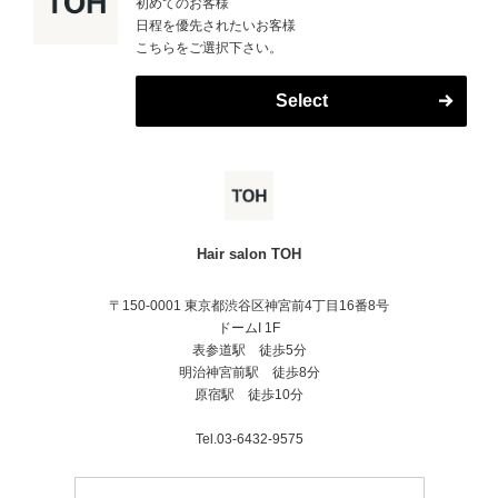
初めてのお客様
日程を優先されたいお客様
こちらをご選択下さい。
Select
Hair salon TOH
〒150-0001 東京都渋谷区神宮前4丁目16番8号
ドームI 1F
表参道駅 徒歩5分
明治神宮前駅 徒歩8分
原宿駅 徒歩10分
Tel.03-6432-9575