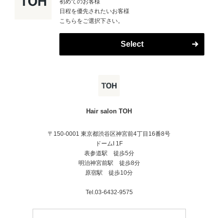
初めてのお客様
日程を優先されたいお客様
こちらをご選択下さい。
Select
Hair salon TOH
〒150-0001 東京都渋谷区神宮前4丁目16番8号
ドームI 1F
表参道駅 徒歩5分
明治神宮前駅 徒歩8分
原宿駅 徒歩10分
Tel.03-6432-9575