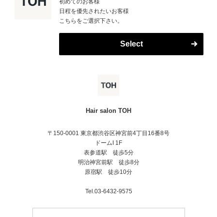
初めてのお客様
日程を優先されたいお客様
こちらをご選択下さい。
Select
Hair salon TOH
〒150-0001 東京都渋谷区神宮前4丁目16番8号
ドームI 1F
表参道駅 徒歩5分
明治神宮前駅 徒歩8分
原宿駅 徒歩10分
Tel.03-6432-9575