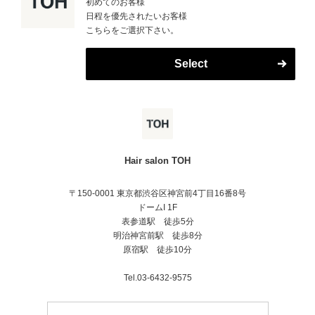
初めてのお客様
日程を優先されたいお客様
こちらをご選択下さい。
Select
Hair salon TOH
〒150-0001 東京都渋谷区神宮前4丁目16番8号
ドームI 1F
表参道駅 徒歩5分
明治神宮前駅 徒歩8分
原宿駅 徒歩10分
Tel.03-6432-9575