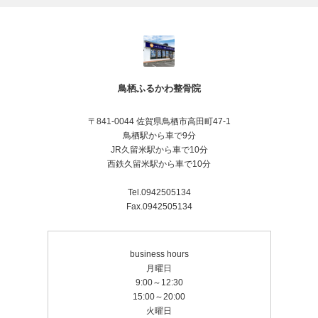
鳥栖ふるかわ整骨院
〒841-0044 佐賀県鳥栖市高田町47-1
鳥栖駅から車で9分
JR久留米駅から車で10分
西鉄久留米駅から車で10分
Tel.0942505134
Fax.0942505134
business hours
月曜日
9:00～12:30
15:00～20:00
火曜日