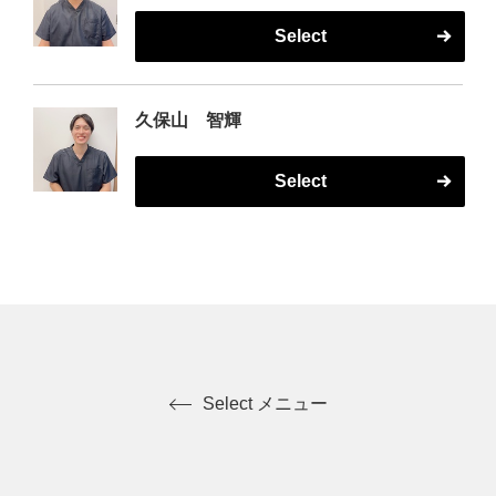
Select
久保山 智輝
Select
Select メニュー