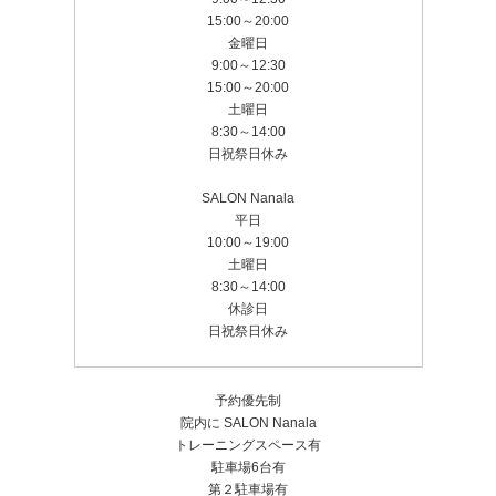
15:00～20:00
金曜日
9:00～12:30
15:00～20:00
土曜日
8:30～14:00
日祝祭日休み
SALON Nanala
平日
10:00～19:00
土曜日
8:30～14:00
休診日
日祝祭日休み
予約優先制
院内に SALON Nanala
トレーニングスペース有
駐車場6台有
第２駐車場有