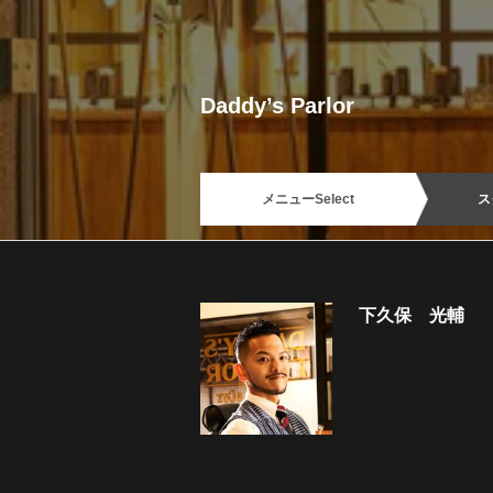
Daddy’s Parlor
メニュー
Select
ス
下久保 光輔