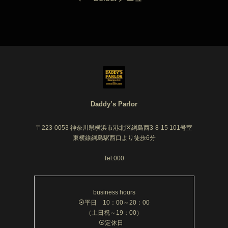
Daddy’s Parlor
〒223-0053 神奈川県横浜市港北区綱島西3-8-15 101号室
東横線綱島駅西口より徒歩6分
Tel.000
business hours
⦿平日 10：00～20：00
（土日祝～19：00）
⦿定休日