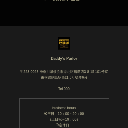
Daddy’s Parlor
〒223-0053 神奈川県横浜市港北区綱島西3-8-15 101号室
東横線綱島駅西口より徒歩6分
Tel.000
business hours
⦿平日 10：00～20：00
（土日祝～19：00）
⦿定休日