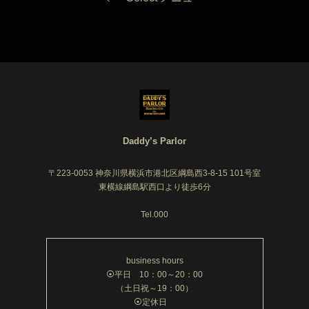
Daddy’s Parlor
〒223-0053 神奈川県横浜市港北区綱島西3-8-15 101号室
東横線綱島駅西口より徒歩6分
Tel.000
business hours
⦿平日 10：00～20：00
（土日祝～19：00）
⦿定休日