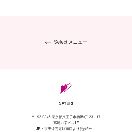
Select メニュー
SAYURI
〒193-0845 東京都八王子市初沢町1231-17
高尾力栄ビル1F
JR・京王線高尾駅南口より徒歩5分、