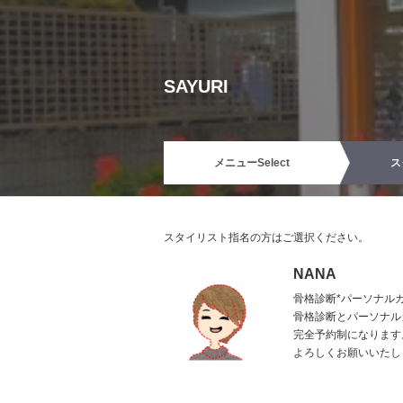
SAYURI
メニュー
Select
ス
スタイリスト指名の方はご選択ください。
NANA
骨格診断*パーソナル
骨格診断とパーソナル
完全予約制になります
よろしくお願いいたし