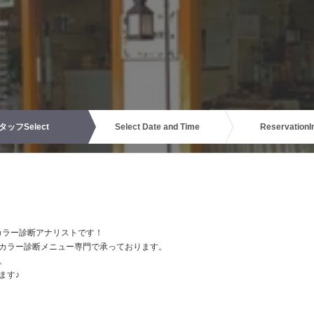
タッフ
Select
Select Date and Time
Reservation
I
カラー診断アナリストです！
カラー診断メニュー専門で承っております。
。
ます♪