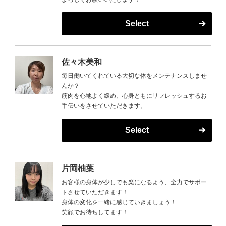
Select
佐々木美和
毎日働いてくれている大切な体をメンテナンスしませ
んか？
筋肉を心地よく緩め、心身ともにリフレッシュするお
手伝いをさせていただきます。
Select
片岡柚葉
お客様の身体が少しでも楽になるよう、全力でサポー
トさせていただきます！
身体の変化を一緒に感じていきましょう！
笑顔でお待ちしてます！