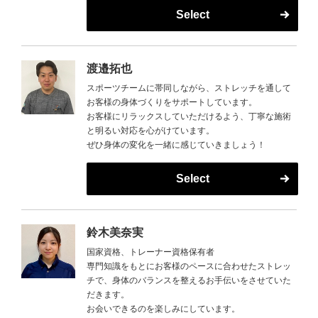
Select
渡邉拓也
スポーツチームに帯同しながら、ストレッチを通して
お客様の身体づくりをサポートしています。
お客様にリラックスしていただけるよう、丁寧な施術
と明るい対応を心がけています。
ぜひ身体の変化を一緒に感じていきましょう！
Select
鈴木美奈実
国家資格、トレーナー資格保有者
専門知識をもとにお客様のペースに合わせたストレッ
チで、身体のバランスを整えるお手伝いをさせていた
だきます。
お会いできるのを楽しみにしています。