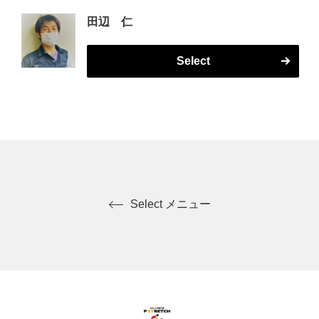
田辺 仁
Select
Select メニュー