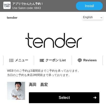
アプリでかんたん予約！
Install
Use Salon code: 6843
tender
メニュー
クーポン List
Reviews
WEBでのご予約は3週間前までご予約を承っております。
当日のご予約も来店2時間前まで承っております。
高田 昌宏
Select