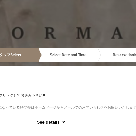
タッフ
Select
Select Date and Time
Reservation
I
クリックしてお進み下さい⚫︎
ELになっている時間帯はホームページからメールでのお問い合わせをお願いいたしま
See details
は、予約入力画面備考欄に、変更前ご予約日時の入力も併せてお願いいたします