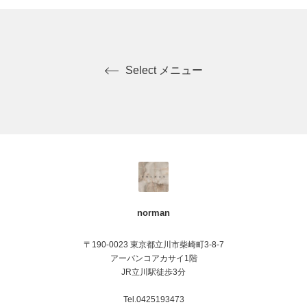
Select メニュー
norman
〒190-0023 東京都立川市柴崎町3-8-7
アーバンコアカサイ1階
JR立川駅徒歩3分
Tel.0425193473