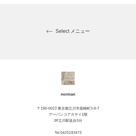
Select メニュー
norman
〒190-0023 東京都立川市柴崎町3-8-7
アーバンコアカサイ1階
JR立川駅徒歩3分
Tel.0425193473