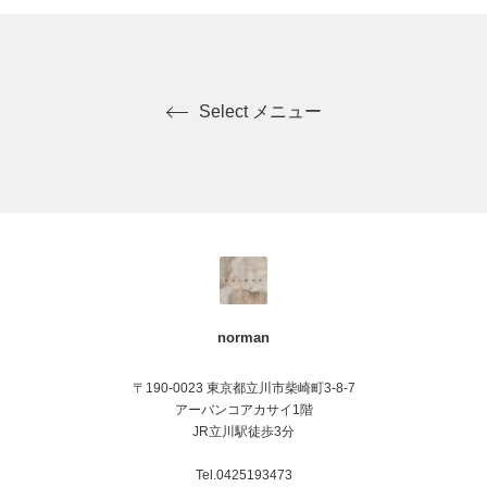
Select メニュー
norman
〒190-0023 東京都立川市柴崎町3-8-7
アーバンコアカサイ1階
JR立川駅徒歩3分
Tel.0425193473