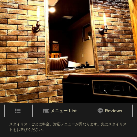
メニュー List
Reviews
スタイリストごとに料金、対応メニューが異なります。先にスタイリス
トをお選びください。