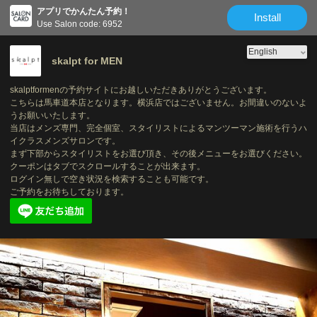
アプリでかんたん予約！
Install
Use Salon code: 6952
skalpt for MEN
skalptformenの予約サイトにお越しいただきありがとうございます。
こちらは馬車道本店となります。横浜店ではございません。お間違いのないよ
うお願いいたします。
当店はメンズ専門、完全個室、スタイリストによるマンツーマン施術を行うハ
イクラスメンズサロンです。
まず下部からスタイリストをお選び頂き、その後メニューをお選びください。
クーポンはタブでスクロールすることが出来ます。
ログイン無しで空き状況を検索することも可能です。
ご予約をお待ちしております。