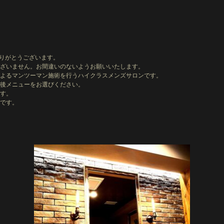
きありがとうございます。
ざいません。お間違いのないようお願いいたします。
よるマンツーマン施術を行うハイクラスメンズサロンです。
後メニューをお選びください。
す。
です。