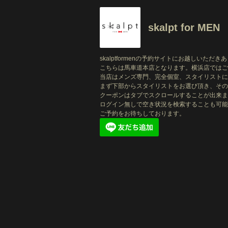
skalpt for MEN
skalptformenの予約サイトにお越しいただ
こちらは馬車道本店となります。横浜店ではご
当店はメンズ専門、完全個室、スタイリストに
まず下部からスタイリストをお選び頂き、その
クーポンはタブでスクロールすることが出来ま
ログイン無しで空き状況を検索することも可能
ご予約をお待ちしております。