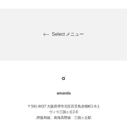
Select メニュー
amanda
〒591-8037 大阪府堺市北区百舌鳥赤畑町1-6-1
ヴィラ三国ヶ丘2-E
JR阪和線、南海高野線 三国ヶ丘駅