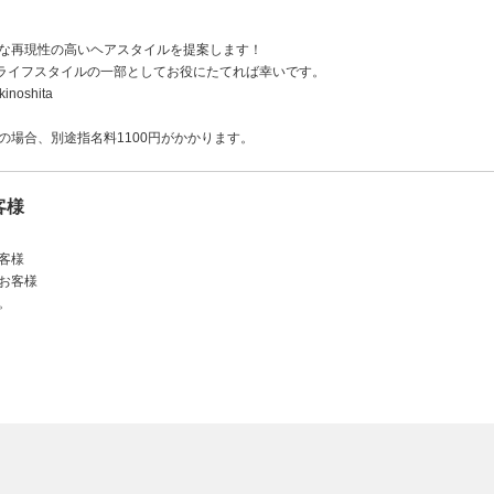
な再現性の高いヘアスタイルを提案します！
まのライフスタイルの一部としてお役にたてれば幸いです。
inoshita
の場合、別途指名料1100円がかかります。
客様
客様
お客様
。