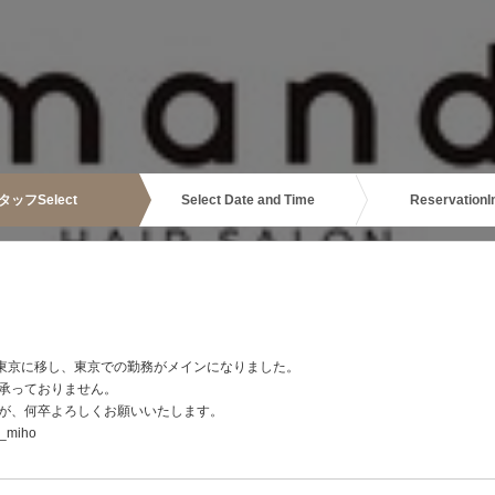
タッフ
Select
Select Date and Time
Reservation
I
を東京に移し、東京での勤務がメインになりました。
承っておりません。
が、何卒よろしくお願いいたします。
_miho