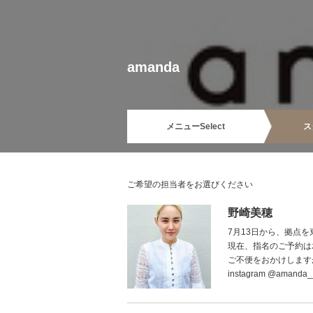
amanda
メニュー
Select
ス
ご希望の担当者をお選びください
野崎美穂
7月13日から、拠点
現在、指名のご予約は
ご不便をおかけします
instagram @amanda_