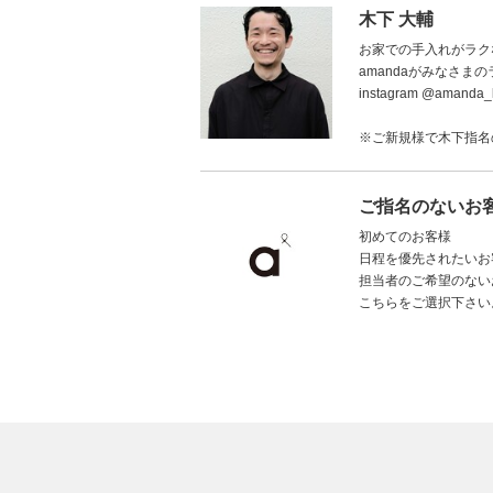
木下 大輔
お家での手入れがラク
amandaがみなさ
instagram @amanda_k
※ご新規様で木下指名
ご指名のないお
初めてのお客様
日程を優先されたいお
担当者のご希望のない
こちらをご選択下さい