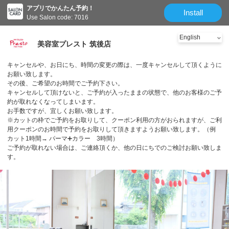
アプリでかんたん予約！
Install
Use Salon code: 7016
美容室プレスト 筑後店
キャンセルや、お日にち、時間の変更の際は、一度キャンセルして頂くように
お願い致します。
その後、ご希望のお時間でご予約下さい。
キャンセルして頂けないと、ご予約が入ったままの状態で、他のお客様のご予
約が取れなくなってしまいます。
お手数ですが、宜しくお願い致します。
※カットの枠でご予約をお取りして、クーポン利用の方がおられますが、ご利
用クーポンのお時間で予約をお取りして頂きますようお願い致します。（例
カット1時間→ パーマ➕カラー 3時間）
ご予約が取れない場合は、ご連絡頂くか、他の日にちでのご検討お願い致しま
す。