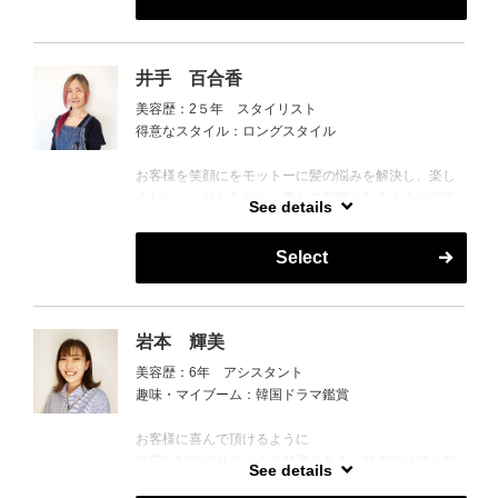
ご予約のお電話お待ちしております
井手 百合香
美容歴：2５年 スタイリスト
得意なスタイル：ロングスタイル
お客様を笑顔にをモットーに髪の悩みを解決し、楽し
くおしゃべりしながら、癒しの空間になるように頑張
See details
ります。
Select
岩本 輝美
美容歴：6年 アシスタント
趣味・マイブーム：韓国ドラマ鑑賞
お客様に喜んで頂けるように
当店お勧めのリラックス効果のある、頭皮のリフトア
See details
ップトレーニングのマッサージを,心を込めてさせて頂