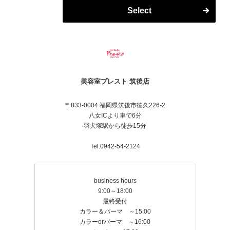
きます。スッキリしますので、一度是非、体験してみ
Select
たください。
美容室プレスト 筑後店
〒833-0004 福岡県筑後市徳久226-2
八女ICより車で6分
羽犬塚駅から徒歩15分
Tel.0942-54-2124
business hours
9:00～18:00
最終受付
カラー＆パーマ ～15:00
カラーorパーマ ～16:00