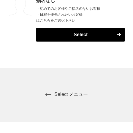
指名なし
・初めてのお客様やご指名のないお客様
・日程を優先されたいお客様
はこちらをご選択下さい
Select
Select メニュー