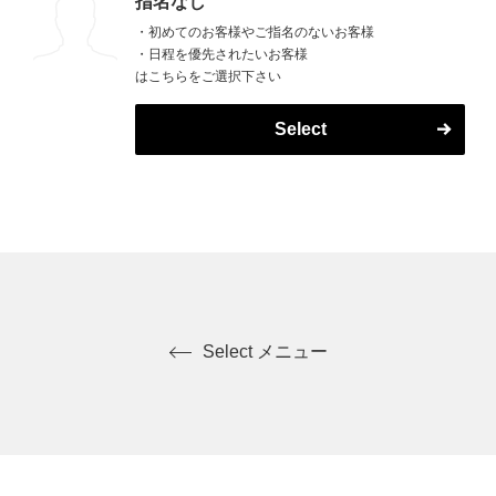
指名なし
・初めてのお客様やご指名のないお客様
・日程を優先されたいお客様
はこちらをご選択下さい
Select
Select メニュー