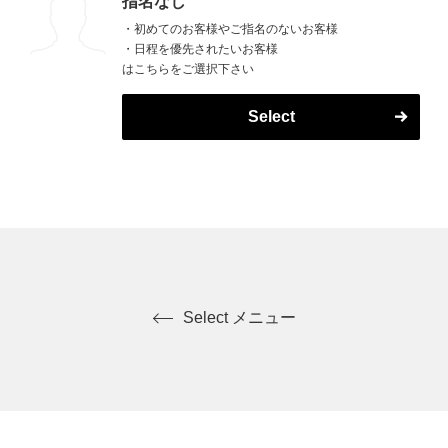
指名なし
・初めてのお客様やご指名のないお客様
・日程を優先されたいお客様
はこちらをご選択下さい
Select
Select メニュー