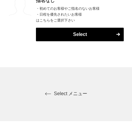
指名なし
・初めてのお客様やご指名のないお客様
・日程を優先されたいお客様
はこちらをご選択下さい
Select
Select メニュー