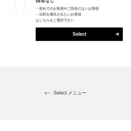
指名なし
・初めてのお客様やご指名のないお客様
・日程を優先されたいお客様
はこちらをご選択下さい
Select
Select メニュー