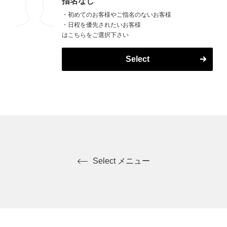
指名なし
・初めてのお客様やご指名のないお客様
・日程を優先されたいお客様
はこちらをご選択下さい
Select
Select メニュー