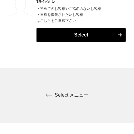
指名なし
・初めてのお客様やご指名のないお客様
・日程を優先されたいお客様
はこちらをご選択下さい
Select
Select メニュー