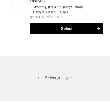
指名なし
・初めてのお客様やご指名のないお客様
・日程を優先されたいお客様
はこちらをご選択下さい
Select
Select メニュー