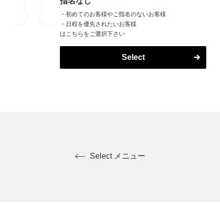
指名なし
・初めてのお客様やご指名のないお客様
・日程を優先されたいお客様
はこちらをご選択下さい
Select
Select メニュー